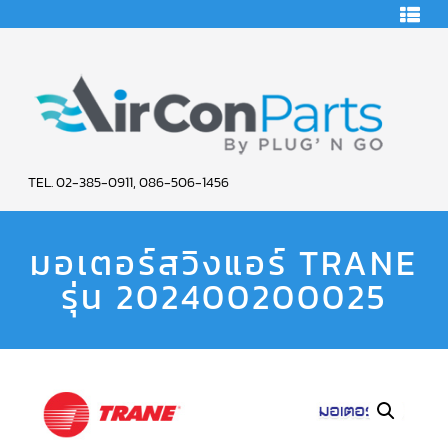
HOME
คอมเพรสเซอร์
แอร์
คอมเพรสเซอร์
แอร์
SCROLL
AIR
COPELAND
TEL. 02-385-0911, 086-506-1456
CON
คอมเพรสเซอร์
แอร์
มอเตอร์สวิงแอร์ TRANE
PARTS
SCROLL
COPELAND
น้ำยา
รุ่น 202400200025
SERVICE
แอร์
R22
คอมเพรสเซอร์
แอร์
SCROLL
COPELAND
น้ำยา
แอร์
R134A