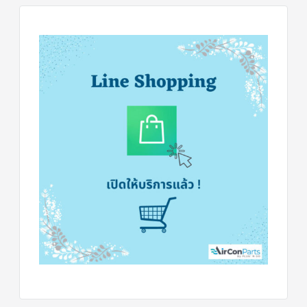
ข่าวสาร
และ
บทความ
ติดต่อ
เรา
ใบ
เสนอ
ราคา