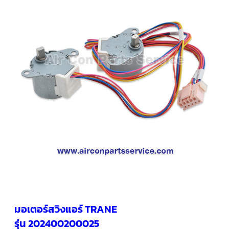
คอมเพรสเซอร์
แอร์
SCROLL
COPELAND
น้ำยา
แอร์
R407C
คอมเพรสเซอร์
SCROLL
COPELAND
น้ำยา
แอร์
R410A
คอมเพรสเซอร์
แอร์
SCROLL
DANFOSS
คอมเพรสเซอร์
แอร์
SCROLL
DANFOSS
มอเตอร์สวิงแอร์ TRANE
น้ำยา
แอร์
รุ่น 202400200025
R22