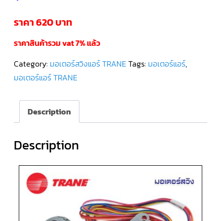
ราคา 620 บาท
คอมเพรสเซอร์
แอร์
SCROLL
DANFOSS
ราคาสินค้ารวม vat 7% แล้ว
น้ำยา
แอร์
R407C
Category:
มอเตอร์สวิงแอร์ TRANE
Tags:
มอเตอร์แอร์
,
มอเตอร์แอร์ TRANE
คอมเพรสเซอร์
แอร์
ROTARY
SCI/MITSUBISHI
Description
คอมเพรสเซอร์
แอร์
Description
ROTARY
SCI/MITSUBISHI
น้ำยา
แอร์
R22
คอมเพรสเซอร์
แอร์
ROTARY
SCI/MITSUBISHI
น้ำยา