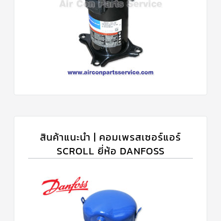
สินค้าแนะนำ | คอมเพรสเซอร์แอร์
SCROLL ยี่ห้อ DANFOSS