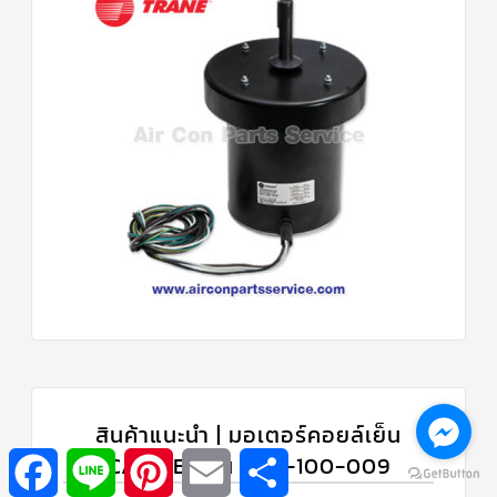
สินค้าแนะนำ | มอเตอร์คอยล์เย็น
Facebook
Line
Pinterest
Email
Share
CARRIER รุ่น 1601-100-009