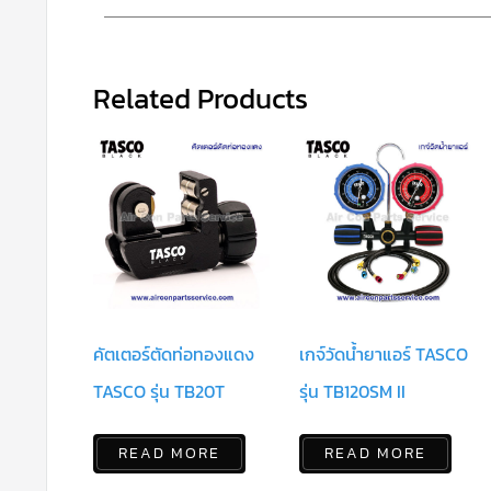
Related Products
คัตเตอร์ตัดท่อทองแดง
เกจ์วัดน้ำยาแอร์ TASCO
TASCO รุ่น TB20T
รุ่น TB120SM II
READ MORE
READ MORE