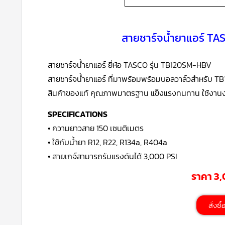
สายชาร์จน้ำยาแอร์ T
สายชาร์จน้ำยาแอร์ ยี่ห้อ TASCO รุ่น TB120SM-HBV
สายชาร์จน้ำยาแอร์ ที่มาพร้อมพร้อมบอลวาล์วสำหรับ TB
สินค้าของแท้ คุณภาพมาตรฐาน แข็งแรงทนทาน ใช้งานง
SPECIFICATIONS
• ความยาวสาย 150 เซนติเมตร
• ใช้กับน้ำยา R12, R22, R134a, R404a
• สายเกจ์สามารถรับแรงดันได้ 3,000 PSI
ราคา 3
สั่งซื