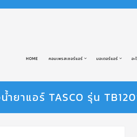
HOME
คอมเพรสเซอร์แอร์
มอเตอร์แอร์
อะไ
จน้ำยาแอร์ TASCO รุ่น TB1