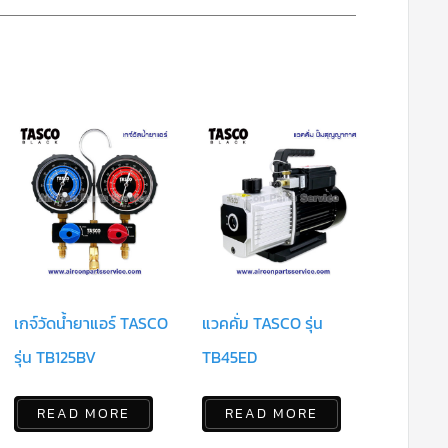
เกจ์วัดน้ำยาแอร์ TASCO
แวคคั่ม TASCO รุ่น
รุ่น TB125BV
TB45ED
READ MORE
READ MORE