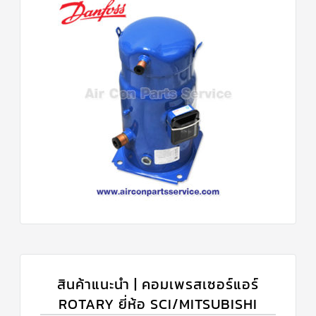
สินค้าแนะนำ | คอมเพรสเซอร์แอร์
ROTARY ยี่ห้อ SCI/MITSUBISHI