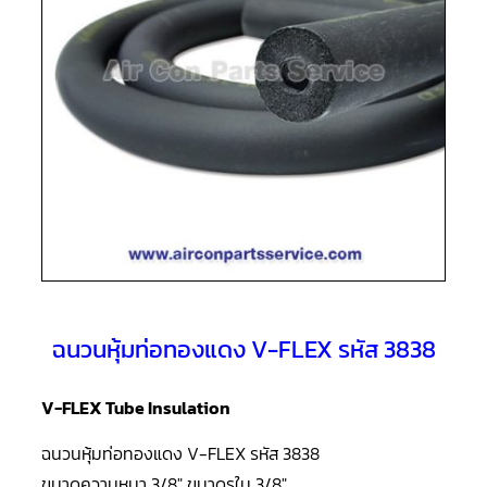
แอร์
R410A
คอมเพรสเซอร์
แอร์
ROTARY
LG
คอมเพรสเซอร์
แอร์
ROTARY
LG
น้ำยา
แอร์
R22
คอมเพรสเซอร์
แอร์
ROTARY
ฉนวนหุ้มท่อทองแดง V-FLEX รหัส 3838
LG
น้ำยา
แอร์
R410A
V-FLEX Tube Insulation
คอมเพรสเซอร์
ฉนวนหุ้มท่อทองแดง V-FLEX รหัส 3838
แอร์
ROTARY
ขนาดความหนา 3/8″ ขนาดรูใน 3/8″