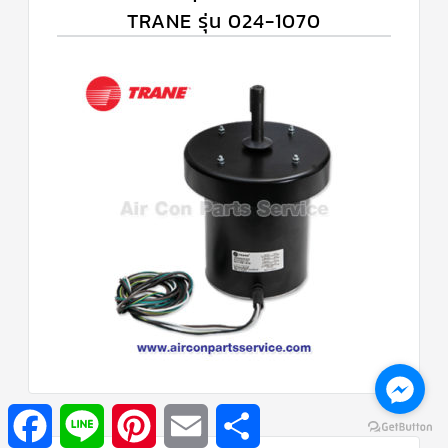
TRANE รุ่น 024-1070
Facebook
Line
Pinterest
Email
Share