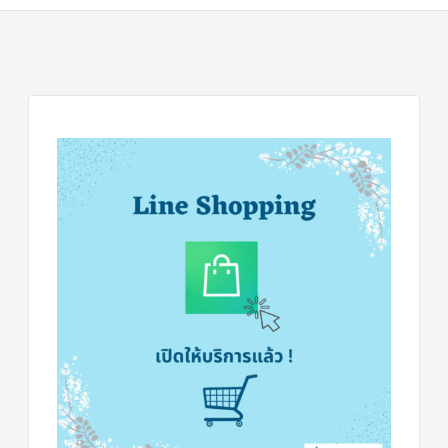
ข่าวสาร
และ
บทความ
ติดต่อ
เรา
ใบ
เสนอ
ราคา