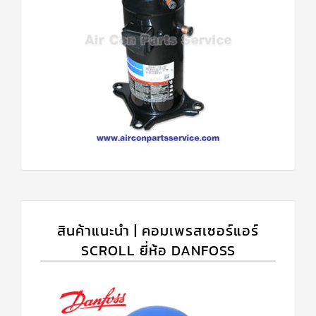
สินค้าแนะนำ | คอมเพรสเซอร์แอร์
SCROLL ยี่ห้อ DANFOSS