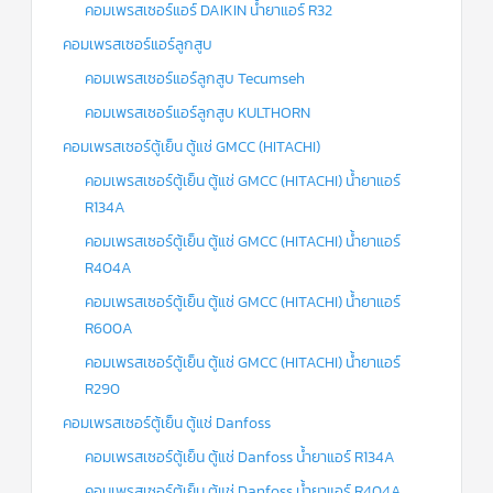
คอมเพรสเซอร์แอร์ DAIKIN น้ำยาแอร์ R32
คอมเพรสเซอร์แอร์ลูกสูบ
คอมเพรสเซอร์แอร์ลูกสูบ Tecumseh
คอมเพรสเซอร์แอร์ลูกสูบ KULTHORN
คอมเพรสเซอร์ตู้เย็น ตู้แช่ GMCC (HITACHI)
คอมเพรสเซอร์ตู้เย็น ตู้แช่ GMCC (HITACHI) น้ำยาแอร์
R134A
คอมเพรสเซอร์ตู้เย็น ตู้แช่ GMCC (HITACHI) น้ำยาแอร์
R404A
คอมเพรสเซอร์ตู้เย็น ตู้แช่ GMCC (HITACHI) น้ำยาแอร์
R600A
คอมเพรสเซอร์ตู้เย็น ตู้แช่ GMCC (HITACHI) น้ำยาแอร์
R290
คอมเพรสเซอร์ตู้เย็น ตู้แช่ Danfoss
คอมเพรสเซอร์ตู้เย็น ตู้แช่ Danfoss น้ำยาแอร์ R134A
คอมเพรสเซอร์ตู้เย็น ตู้แช่ Danfoss น้ำยาแอร์ R404A