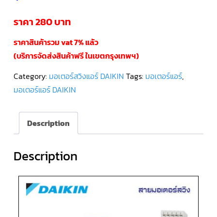
ราคา 280 บาท
คอมเพรสเซอร์
แอร์
SCROLL
DANFOSS
ราคาสินค้ารวม vat 7% แล้ว
น้ำยา
แอร์
(บริการจัดส่งสินค้าฟรี ในเขตกรุงเทพฯ)
R407C
Category:
มอเตอร์สวิงแอร์ DAIKIN
Tags:
มอเตอร์แอร์
,
คอมเพรสเซอร์
มอเตอร์แอร์ DAIKIN
แอร์
ROTARY
SCI/MITSUBISHI
Description
คอมเพรสเซอร์
แอร์
ROTARY
SCI/MITSUBISHI
Description
น้ำยา
แอร์
R22
คอมเพรสเซอร์
แอร์
ROTARY
SCI/MITSUBISHI
น้ำยา