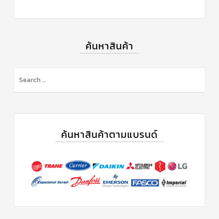
ร์
คอนโทรล
แค
ปทิ้วบ์
ค้นหาสินค้า
ท่อ
ทองแดง
เครื่อง
มือ
ช่าง
แอร์
อะไหล่
ค้นหาสินค้าตามแบรนด์
แอร์
DAIKIN
เกี่ยว
กับ
เรา
บริการ
ติด
ตั้ง