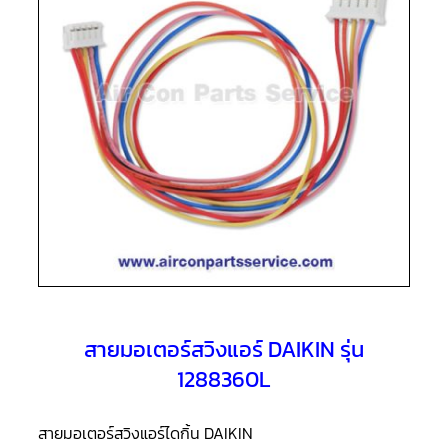
แอร์
R410A
คอมเพรสเซอร์
แอร์
ROTARY
LG
คอมเพรสเซอร์
แอร์
ROTARY
LG
น้ำยา
แอร์
R22
คอมเพรสเซอร์
แอร์
ROTARY
LG
น้ำยา
สายมอเตอร์สวิงแอร์ DAIKIN รุ่น
แอร์
R410A
1288360L
คอมเพรสเซอร์
แอร์
สายมอเตอร์สวิงแอร์ไดกิ้น DAIKIN
ROTARY