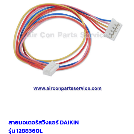
คอมเพรสเซอร์
แอร์
SCROLL
COPELAND
น้ำยา
แอร์
R407C
คอมเพรสเซอร์
SCROLL
COPELAND
น้ำยา
แอร์
R410A
คอมเพรสเซอร์
แอร์
SCROLL
DANFOSS
คอมเพรสเซอร์
แอร์
SCROLL
DANFOSS
สายมอเตอร์สวิงแอร์ DAIKIN
น้ำยา
แอร์
รุ่น 1288360L
R22