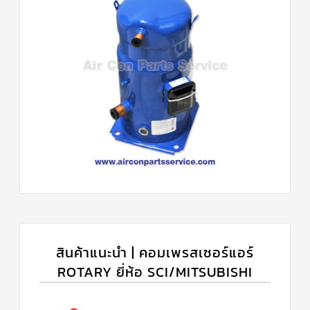
สินค้าแนะนำ | คอมเพรสเซอร์แอร์
ROTARY ยี่ห้อ SCI/MITSUBISHI