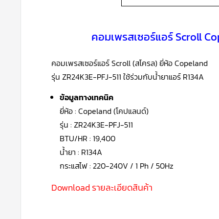
คอมเพรสเซอร์แอร์ Scroll Co
คอมเพรสเซอร์แอร์ Scroll (สโครล) ยี่ห้อ Copeland
รุ่น ZR24K3E-PFJ-511 ใช้ร่วมกับน้ำยาแอร์
R134A
ข้อมูลทางเทคนิค
ยี่ห้อ : Copeland (โคปแลนด์)
รุ่น : ZR24K3E-PFJ-511
BTU/HR : 19,400
น้ำยา : R134A
กระแสไฟ : 220-240V / 1 Ph / 50Hz
Download รายละเอียดสินค้า