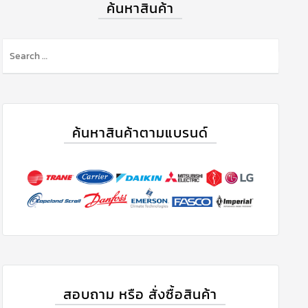
ค้นหาสินค้า
ค้นหาสินค้าตามแบรนด์
สอบถาม หรือ สั่งซื้อสินค้า