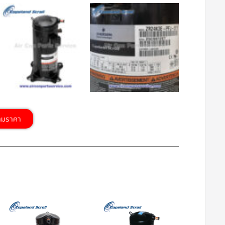
ามราคา