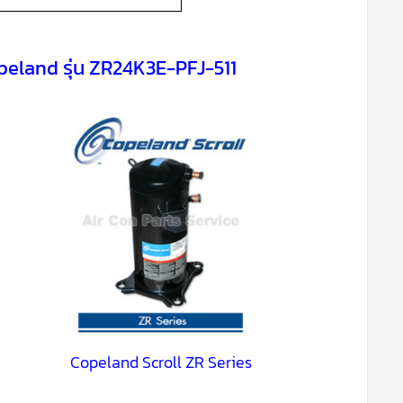
peland รุ่น ZR24K3E-PFJ-511
Copeland Scroll ZR Series