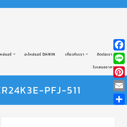
หล่แอร์
อะไหล่แอร์ DAIKIN
เกี่ยวกับเรา
ติดต่อเรา
Facebo
ใบเสนอราคา
Line
Pintere
ZR24K3E-PFJ-511
Email
Share