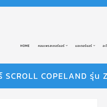
HOME
คอมเพรสเซอร์แอร์
มอเตอร์แอร์
อะไ
ร์ SCROLL COPELAND รุ่น 