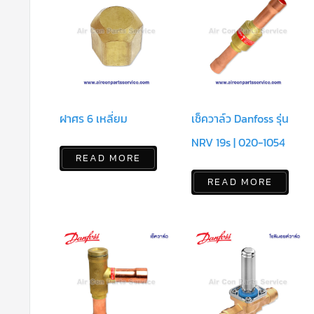
ฝาศร 6 เหลี่ยม
เช็ควาล์ว Danfoss รุ่น
NRV 19s | 020-1054
READ MORE
READ MORE