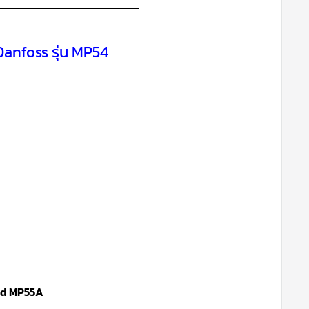
Danfoss รุ่น MP54
and MP55A