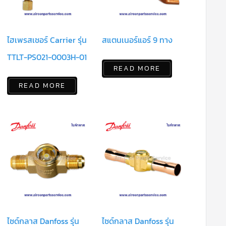
ไฮเพรสเชอร์ Carrier รุ่น
สแตนเนอร์แอร์ 9 ทาง
TTLT-PS021-0003H-01
READ MORE
READ MORE
ไซด์กลาส Danfoss รุ่น
ไซด์กลาส Danfoss รุ่น