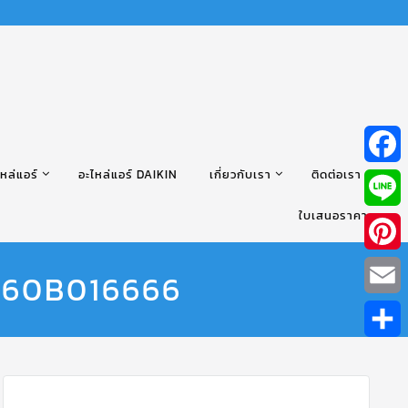
หล่แอร์
อะไหล่แอร์ DAIKIN
เกี่ยวกับเรา
ติดต่อเรา
Facebo
ใบเสนอราคา
Line
Pintere
 060B016666
Email
Share