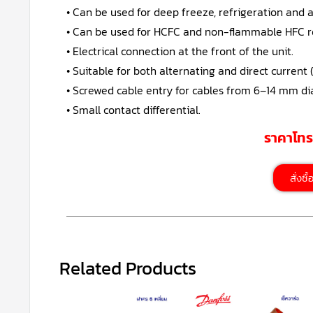
• Can be used for deep freeze, refrigeration and a
• Can be used for HCFC and non-flammable HFC re
• Electrical connection at the front of the unit.
• Suitable for both alternating and direct current
• Screwed cable entry for cables from 6–14 mm d
• Small contact differential.
ราคาโท
สั่งซื
Related Products