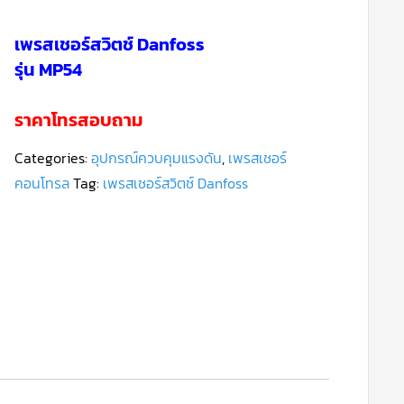
เพรสเชอร์สวิตช์ Danfoss
รุ่น MP54
ราคาโทรสอบถาม
Categories:
อุปกรณ์ควบคุมแรงดัน
,
เพรสเชอร์
คอนโทรล
Tag:
เพรสเชอร์สวิตช์ Danfoss