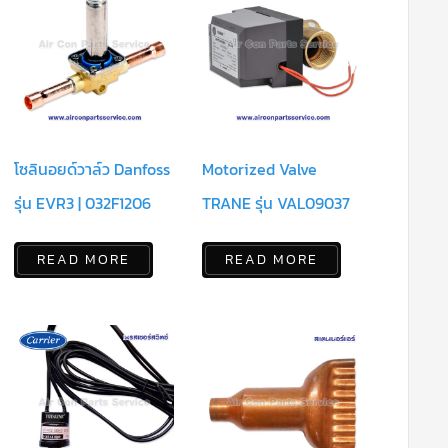
โซลินอยด์วาล์ว Danfoss
Motorized Valve
รุ่น EVR3 | 032F1206
TRANE รุ่น VAL09037
READ MORE
READ MORE