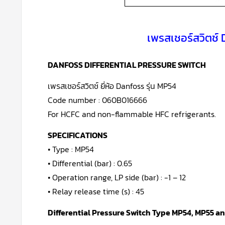
เพรสเชอร์สวิตช์ 
DANFOSS DIFFERENTIAL PRESSURE SWITCH
เพรสเชอร์สวิตช์ ยี่ห้อ Danfoss รุ่น MP54
Code number : 060B016666
For HCFC and non-flammable HFC refrigerants.
SPECIFICATIONS
• Type : MP54
• Differential (bar) : 0.65
• Operation range, LP side (bar) : -1 – 12
• Relay release time (s) : 45
Differential Pressure Switch Type MP54, MP55 