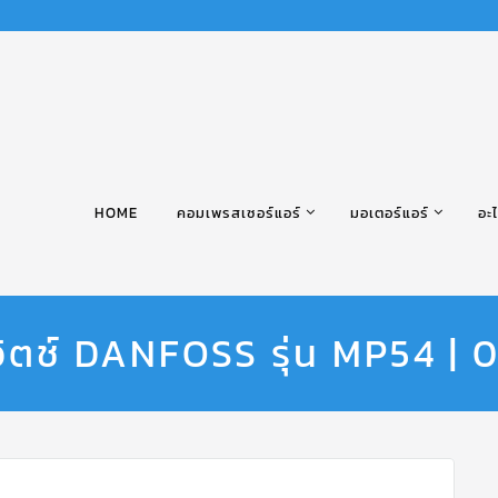
HOME
คอมเพรสเซอร์แอร์
มอเตอร์แอร์
อะไ
วิตช์ DANFOSS รุ่น MP54 |