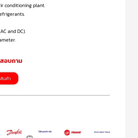
ir conditioning plant.
frigerants.
 (AC and DC).
iameter.
รสอบถาม
้อสินค้า