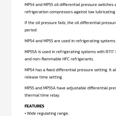
MP54 and MP55 oil differential pressure switches 
refrigeration compressors against low lubricating 
If the oil pressure fails, the oil differential pres
period.
MP54 and MP55 are used in refrigerating systems
MP55A is used in refrigerating systems with R717
and non-flammable HFC refrigerants.
MP54 has a fixed differential pressure setting. It 
release time setting.
MP55 and MP55A have adjustable differential pres
thermal time relay.
FEATURES
• Wide regulating range.