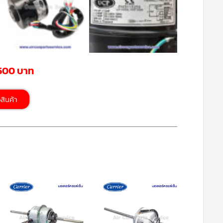
,500 บาท
้อสินค้า