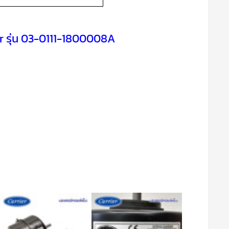
er รุ่น 03-0111-1800008A