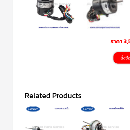
ราคา 3
สั่งซื
Related Products