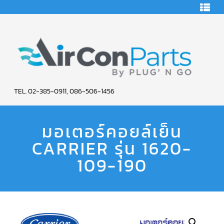
HOME
คอมเพรสเซอร์
แอร์
คอมเพรสเซอร์
แอร์
SCROLL
AIR
COPELAND
TEL. 02-385-0911, 086-506-1456
CON
คอมเพรสเซอร์
แอร์
มอเตอร์คอยล์เย็น
PARTS
SCROLL
COPELAND
น้ำยา
CARRIER รุ่น 1620-
SERVICE
แอร์
R22
109-190
คอมเพรสเซอร์
แอร์
SCROLL
COPELAND
น้ำยา
แอร์
R134A