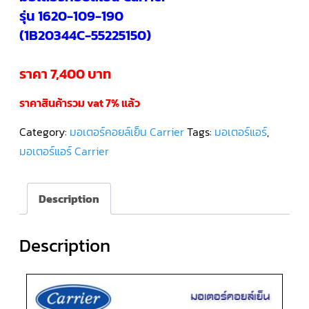
รุ่น 1620-109-190
คอมเพรสเซอร์
(1B20344C-55225150)
แอร์
SCROLL
DANFOSS
น้ำยา
ราคา 7,400 บาท
แอร์
R407C
ราคาสินค้ารวม vat 7% แล้ว
คอมเพรสเซอร์
แอร์
Category:
มอเตอร์คอยล์เย็น Carrier
Tags:
มอเตอร์แอร์
,
ROTARY
SCI/MITSUBISHI
มอเตอร์แอร์ Carrier
คอมเพรสเซอร์
แอร์
Description
ROTARY
SCI/MITSUBISHI
น้ำยา
แอร์
R22
Description
คอมเพรสเซอร์
แอร์
ROTARY
SCI/MITSUBISHI
น้ำยา