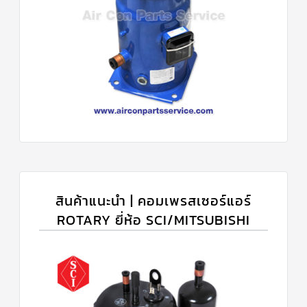
สินค้าแนะนำ | คอมเพรสเซอร์แอร์
ROTARY ยี่ห้อ SCI/MITSUBISHI