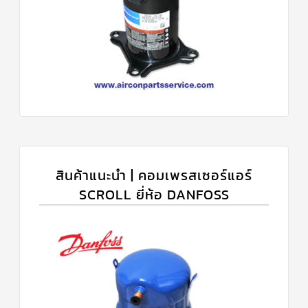
สินค้าแนะนำ | คอมเพรสเซอร์แอร์
SCROLL ยี่ห้อ DANFOSS