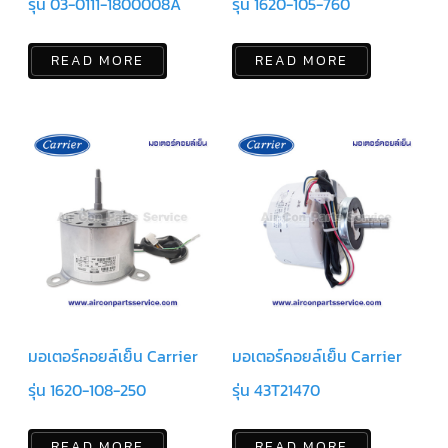
รุ่น 03-0111-1800008A
รุ่น 1620-105-760
สาย
เซ็นเซอร์/
สาย
ฟรีส
READ MORE
READ MORE
เซอร์
แอร์
TRANE
ปั๊ม
น้ำ
ทิ้ง
แอร์
น้ำยา
แอร์/
น้ำยา
ล้าง
ระบบ/
น้ำมัน
คอมเพรสเซอร์
มอเตอร์คอยล์เย็น Carrier
มอเตอร์คอยล์เย็น Carrier
อะไหล่
ใน
งาน
รุ่น 1620-108-250
รุ่น 43T21470
แอร์
READ MORE
READ MORE