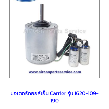
แอร์
R410A
คอมเพรสเซอร์
แอร์
ROTARY
LG
คอมเพรสเซอร์
แอร์
ROTARY
LG
น้ำยา
แอร์
R22
คอมเพรสเซอร์
แอร์
ROTARY
LG
น้ำยา
แอร์
R410A
มอเตอร์คอยล์เย็น Carrier รุ่น 1620-109-
190
คอมเพรสเซอร์
แอร์
ROTARY