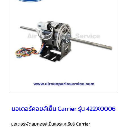
แอร์
R410A
คอมเพรสเซอร์
แอร์
ROTARY
LG
คอมเพรสเซอร์
แอร์
ROTARY
LG
น้ำยา
แอร์
R22
คอมเพรสเซอร์
แอร์
ROTARY
LG
น้ำยา
แอร์
R410A
มอเตอร์คอยล์เย็น Carrier รุ่น 422X0006
คอมเพรสเซอร์
แอร์
มอเตอร์พัดลมคอยล์เย็นแอร์แคเรียร์ Carrier
ROTARY