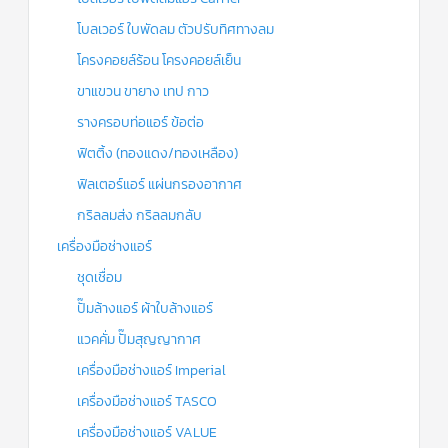
โบลเวอร์ ใบพัดลม ตัวปรับทิศทางลม
โครงคอยล์ร้อน โครงคอยล์เย็น
ขาแขวน ขายาง เทป กาว
รางครอบท่อแอร์ ข้อต่อ
ฟิตติ้ง (ทองแดง/ทองเหลือง)
ฟิลเตอร์แอร์ แผ่นกรองอากาศ
กริลลมส่ง กริลลมกลับ
เครื่องมือช่างแอร์
ชุดเชื่อม
ปั๊มล้างแอร์ ผ้าใบล้างแอร์
แวคคั่ม ปั๊มสุญญากาศ
เครื่องมือช่างแอร์ Imperial
เครื่องมือช่างแอร์ TASCO
เครื่องมือช่างแอร์ VALUE