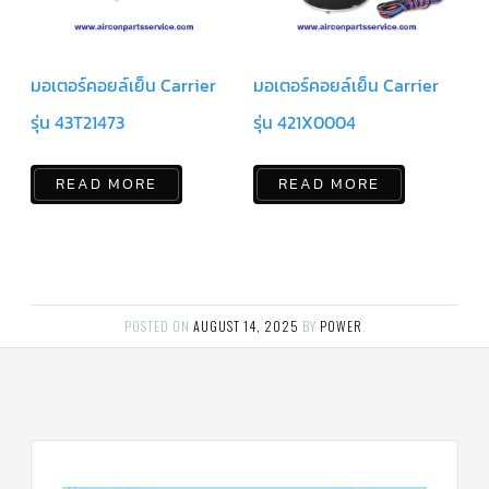
ข่าวสาร
และ
บทความ
มอเตอร์คอยล์เย็น Carrier
มอเตอร์คอยล์เย็น Carrier
ติดต่อ
รุ่น 43T21473
รุ่น 421X0004
เรา
ใบ
READ MORE
READ MORE
เสนอ
ราคา
POSTED ON
AUGUST 14, 2025
BY
POWER
.