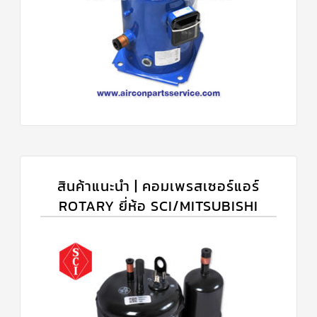
สินค้าแนะนำ | คอมเพรสเซอร์แอร์
ROTARY ยี่ห้อ SCI/MITSUBISHI