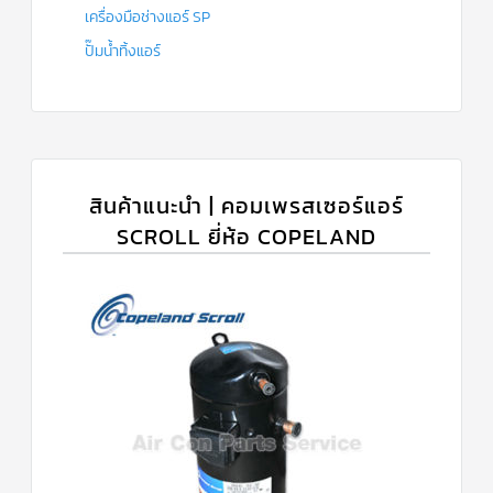
เครื่องมือช่างแอร์ SP
ปั๊มน้ำทิ้งแอร์
สินค้าแนะนำ | คอมเพรสเซอร์แอร์
SCROLL ยี่ห้อ COPELAND