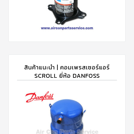
สินค้าแนะนำ | คอมเพรสเซอร์แอร์
SCROLL ยี่ห้อ DANFOSS