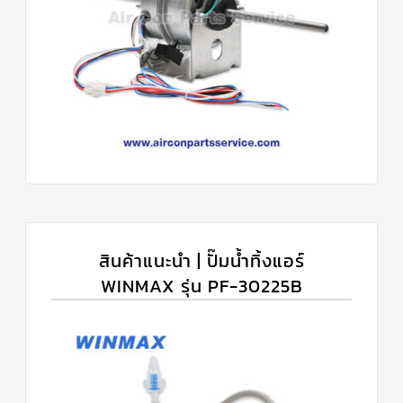
สินค้าแนะนำ | ปั๊มน้ำทิ้งแอร์
WINMAX รุ่น PF-30225B