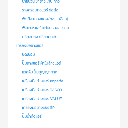
ขาแขวน ขายาง เทป กาว
รางครอบท่อแอร์ ข้อต่อ
ฟิตติ้ง (ทองแดง/ทองเหลือง)
ฟิลเตอร์แอร์ แผ่นกรองอากาศ
กริลลมส่ง กริลลมกลับ
เครื่องมือช่างแอร์
ชุดเชื่อม
ปั๊มล้างแอร์ ผ้าใบล้างแอร์
แวคคั่ม ปั๊มสุญญากาศ
เครื่องมือช่างแอร์ Imperial
เครื่องมือช่างแอร์ TASCO
เครื่องมือช่างแอร์ VALUE
เครื่องมือช่างแอร์ SP
ปั๊มน้ำทิ้งแอร์