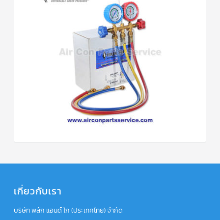
เกี่ยวกับเรา
บริษัท พลัก แอนด์ โก (ประเทศไทย) จำกัด