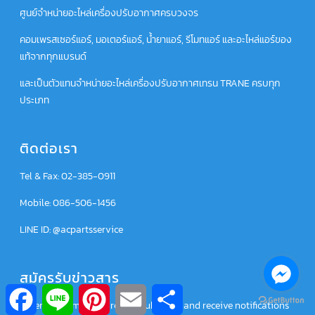
ศูนย์จำหน่ายอะไหล่เครื่องปรับอากาศครบวงจร
คอมเพรสเซอร์แอร์, มอเตอร์แอร์, น้ำยาแอร์, รีโมทแอร์ และอะไหล่แอร์ของ
แท้จากทุกแบรนด์
และเป็นตัวแทนจำหน่ายอะไหล่เครื่องปรับอากาศเทรน TRANE ครบทุก
ประเภท
ติดต่อเรา
Tel & Fax: 02-385-0911
Mobile: 086-506-1456
LINE ID: @acpartsservice
สมัครรับข่าวสาร
Facebook
Line
Pinterest
Email
Share
Enter your email address to subscribe and receive notifications