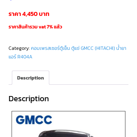
ราคา 4,450 บาท
คอมเพรสเซอร์
แอร์
SCROLL
DANFOSS
ราคาสินค้ารวม vat 7% แล้ว
น้ำยา
แอร์
R407C
Category:
คอมเพรสเซอร์ตู้เย็น ตู้แช่ GMCC (HITACHI) น้ำยา
คอมเพรสเซอร์
แอร์ R404A
แอร์
ROTARY
SCI/MITSUBISHI
Description
คอมเพรสเซอร์
แอร์
ROTARY
SCI/MITSUBISHI
Description
น้ำยา
แอร์
R22
คอมเพรสเซอร์
แอร์
ROTARY
SCI/MITSUBISHI
น้ำยา