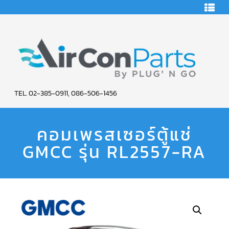
HOME
คอมเพรสเซอร์
แอร์
คอมเพรสเซอร์
แอร์
SCROLL
AIR
COPELAND
TEL. 02-385-0911, 086-506-1456
CON
คอมเพรสเซอร์
แอร์
คอมเพรสเซอร์ตู้แช่
PARTS
SCROLL
COPELAND
น้ำยา
GMCC รุ่น RL2557-RA
SERVICE
แอร์
R22
คอมเพรสเซอร์
แอร์
SCROLL
COPELAND
น้ำยา
แอร์
R134A