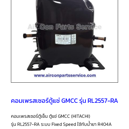
แอร์
R410A
คอมเพรสเซอร์
แอร์
ROTARY
LG
คอมเพรสเซอร์
แอร์
ROTARY
LG
น้ำยา
แอร์
R22
คอมเพรสเซอร์
แอร์
ROTARY
LG
น้ำยา
คอมเพรสเซอร์ตู้แช่ GMCC รุ่น RL2557-RA
แอร์
R410A
คอมเพรสเซอร์ตู้เย็น ตู้แช่ GMCC (HITACHI)
คอมเพรสเซอร์
แอร์
รุ่น RL2557-RA ระบบ Fixed Speed ใช้กับน้ำยา R404A
ROTARY