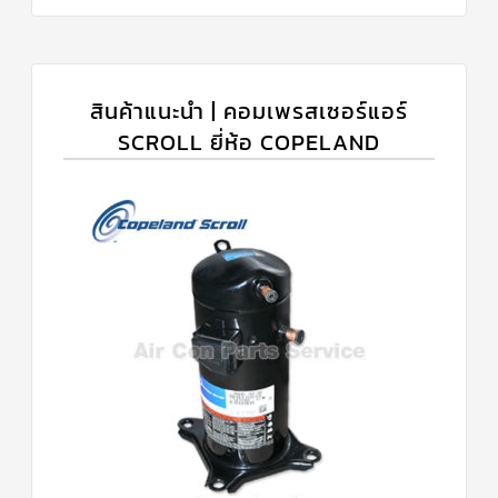
สินค้าแนะนำ | คอมเพรสเซอร์แอร์
SCROLL ยี่ห้อ COPELAND