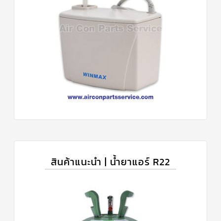
สินค้าแนะนำ | น้ำยาแอร์ R22