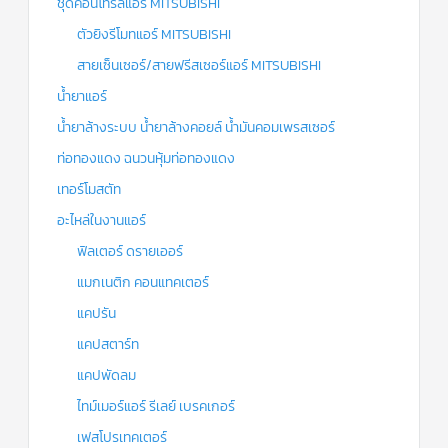
ชุดคอนโทรลแอร์ MITSUBISHI
ตัวยิงรีโมทแอร์ MITSUBISHI
สายเซ็นเซอร์/สายฟรีสเซอร์แอร์ MITSUBISHI
น้ำยาแอร์
น้ำยาล้างระบบ น้ำยาล้างคอยล์ น้ำมันคอมเพรสเซอร์
ท่อทองแดง ฉนวนหุ้มท่อทองแดง
เทอร์โมสตัท
อะไหล่ในงานแอร์
ฟิลเตอร์ ดรายเออร์
แมกเนติก คอนแทคเตอร์
แคปรัน
แคปสตาร์ท
แคปพัดลม
ไทม์เมอร์แอร์ รีเลย์ เบรคเกอร์
เฟสโปรเทคเตอร์