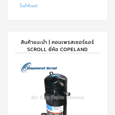
ปั๊มน้ำทิ้งแอร์
สินค้าแนะนำ | คอมเพรสเซอร์แอร์
SCROLL ยี่ห้อ COPELAND