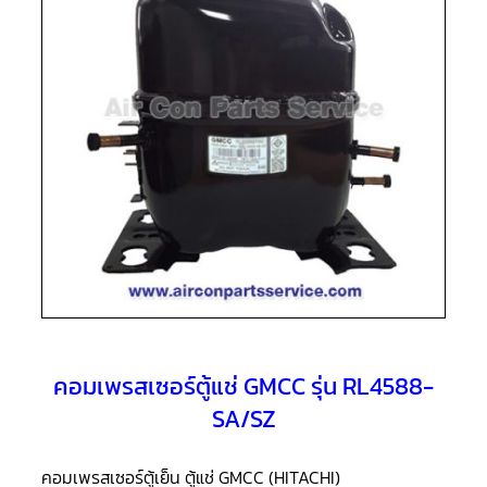
แอร์
R410A
คอมเพรสเซอร์
แอร์
ROTARY
LG
คอมเพรสเซอร์
แอร์
ROTARY
LG
น้ำยา
แอร์
R22
คอมเพรสเซอร์
แอร์
ROTARY
LG
น้ำยา
คอมเพรสเซอร์ตู้แช่ GMCC รุ่น RL4588-
แอร์
R410A
SA/SZ
คอมเพรสเซอร์
แอร์
คอมเพรสเซอร์ตู้เย็น ตู้แช่ GMCC (HITACHI)
ROTARY