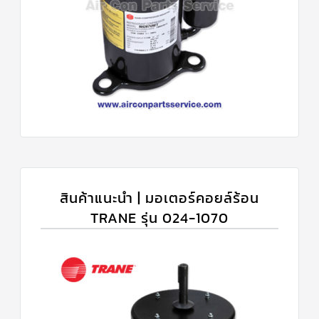
สินค้าแนะนำ | มอเตอร์คอยล์ร้อน
TRANE รุ่น 024-1070