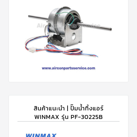
สินค้าแนะนำ | ปั๊มน้ำทิ้งแอร์
WINMAX รุ่น PF-30225B