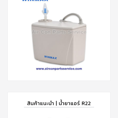
สินค้าแนะนำ | น้ำยาแอร์ R22