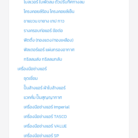
โบลเวอร์ ใบพัดลม ตัวปรับทิศทางลม
โครงคอยล์ร้อน โครงคอยล์เย็น
ขาแขวน ขายาง เทป กาว
รางครอบท่อแอร์ ข้อต่อ
ฟิตติ้ง (ทองแดง/ทองเหลือง)
ฟิลเตอร์แอร์ แผ่นกรองอากาศ
กริลลมส่ง กริลลมกลับ
เครื่องมือช่างแอร์
ชุดเชื่อม
ปั๊มล้างแอร์ ผ้าใบล้างแอร์
แวคคั่ม ปั๊มสุญญากาศ
เครื่องมือช่างแอร์ Imperial
เครื่องมือช่างแอร์ TASCO
เครื่องมือช่างแอร์ VALUE
เครื่องมือช่างแอร์ SP