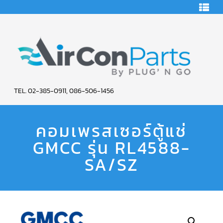
HOME
คอมเพรสเซอร์
แอร์
คอมเพรสเซอร์
แอร์
SCROLL
AIR
COPELAND
TEL. 02-385-0911, 086-506-1456
CON
คอมเพรสเซอร์
แอร์
คอมเพรสเซอร์ตู้แช่
PARTS
SCROLL
COPELAND
น้ำยา
GMCC รุ่น RL4588-
SERVICE
แอร์
R22
SA/SZ
คอมเพรสเซอร์
แอร์
SCROLL
COPELAND
น้ำยา
แอร์
R134A