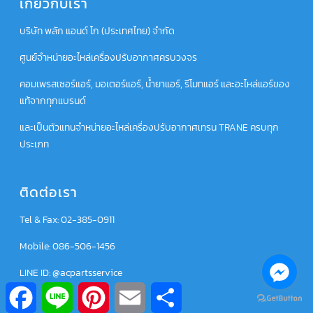
เกี่ยวกับเรา
บริษัท พลัก แอนด์ โก (ประเทศไทย) จำกัด
ศูนย์จำหน่ายอะไหล่เครื่องปรับอากาศครบวงจร
คอมเพรสเซอร์แอร์, มอเตอร์แอร์, น้ำยาแอร์, รีโมทแอร์ และอะไหล่แอร์ของ
แท้จากทุกแบรนด์
และเป็นตัวแทนจำหน่ายอะไหล่เครื่องปรับอากาศเทรน TRANE ครบทุก
ประเภท
ติดต่อเรา
Tel & Fax: 02-385-0911
Mobile: 086-506-1456
LINE ID: @acpartsservice
Facebook
Line
Pinterest
Email
Share