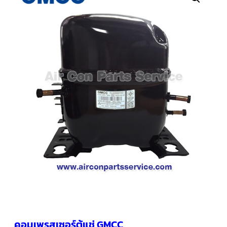
คอมเพรสเซอร์
แอร์
SCROLL
COPELAND
น้ำยา
แอร์
R407C
คอมเพรสเซอร์
SCROLL
COPELAND
น้ำยา
แอร์
R410A
คอมเพรสเซอร์
แอร์
SCROLL
DANFOSS
คอมเพรสเซอร์
แอร์
SCROLL
DANFOSS
น้ำยา
แอร์
คอมเพรสเซอร์ตู้แช่ GMCC
R22