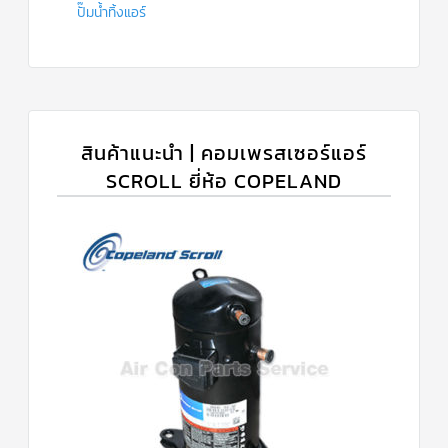
ปั๊มน้ำทิ้งแอร์
สินค้าแนะนำ | คอมเพรสเซอร์แอร์
SCROLL ยี่ห้อ COPELAND