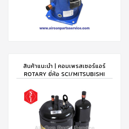
สินค้าแนะนำ | คอมเพรสเซอร์แอร์
ROTARY ยี่ห้อ SCI/MITSUBISHI