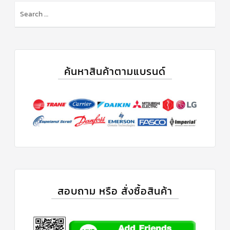
ค้นหาสินค้าตามแบรนด์
สอบถาม หรือ สั่งซื้อสินค้า