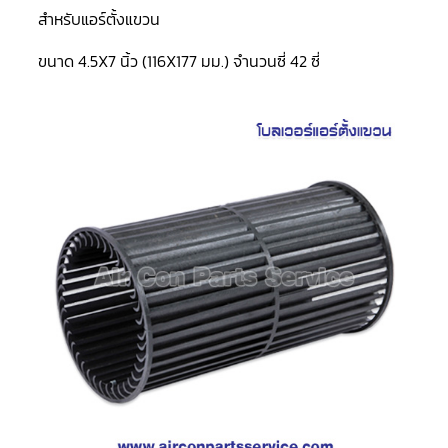
LG
สำหรับแอร์ตั้งแขวน
น้ำยา
แอร์
R32
ขนาด 4.5X7 นิ้ว (116X177 มม.) จำนวนซี่ 42 ซี่
คอมเพรสเซอร์
แอร์
DAIKIN
คอมเพรสเซอร์
แอร์
ลูกสูบ
คอมเพรสเซอร์
แอร์
ลูกสูบ
TECUMSEH
คอมเพรสเซอร์
แอร์
ลูกสูบ
KULTHORN
คอมเพรสเซอร์
ตู้
เย็น