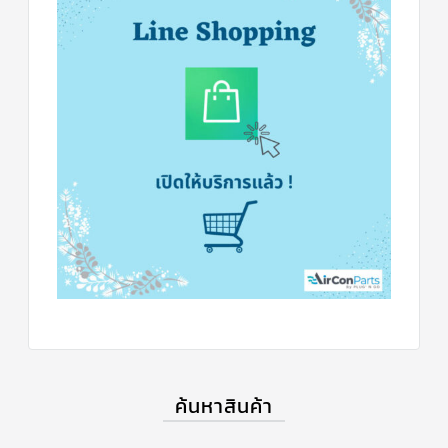
ข่าวสาร
และ
บทความ
ติดต่อ
เรา
ใบ
เสนอ
ราคา
ค้นหาสินค้า