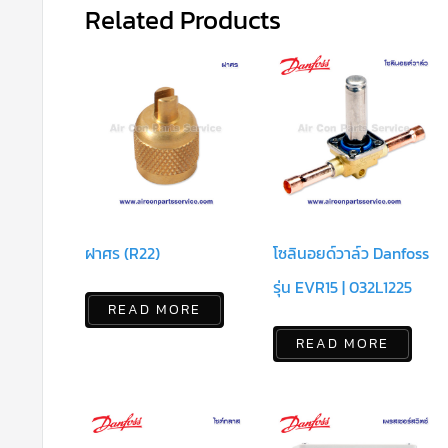
Related Products
ฝาศร (R22)
โซลินอยด์วาล์ว Danfoss
รุ่น EVR15 | 032L1225
READ MORE
READ MORE