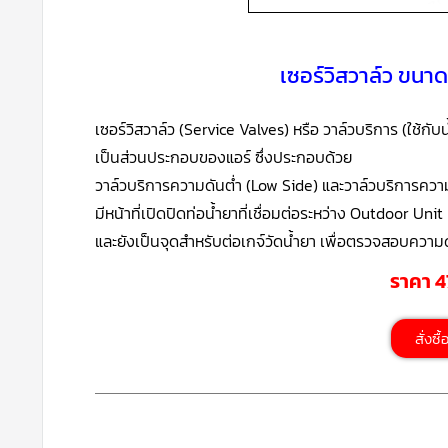
เซอร์วิสวาล์ว ขนา
เซอร์วิสวาล์ว (Service Valves) หรือ วาล์วบริการ (ใช้กั
เป็นส่วนประกอบของแอร์ ซึ่งประกอบด้วย
วาล์วบริการความดันต่ำ (Low Side) และวาล์วบริการควา
มีหน้าที่เปิดปิดท่อน้ำยาที่เชื่อมต่อระหว่าง Outdoor Uni
และยังเป็นจุดสำหรับต่อเกจ์วัดน้ำยา เพื่อตรวจสอบความด
ราคา 
สั่งซื