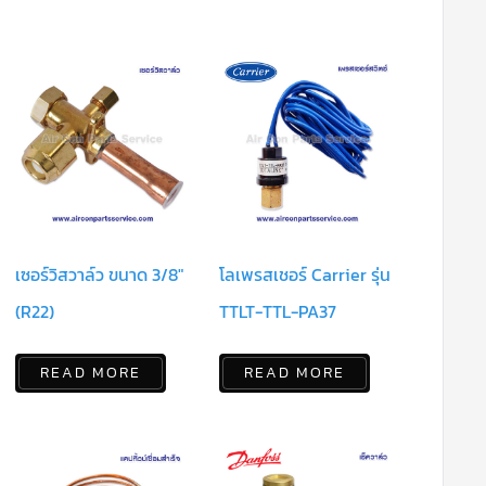
เซอร์วิสวาล์ว ขนาด 3/8″
โลเพรสเชอร์ Carrier รุ่น
(R22)
TTLT-TTL-PA37
READ MORE
READ MORE