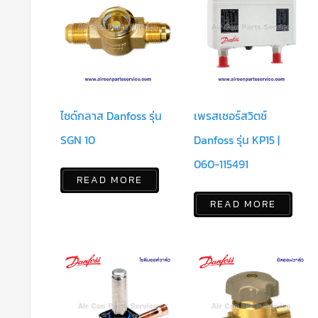
ไซด์กลาส Danfoss รุ่น
เพรสเชอร์สวิตช์
SGN 10
Danfoss รุ่น KP15 |
060-115491
READ MORE
READ MORE