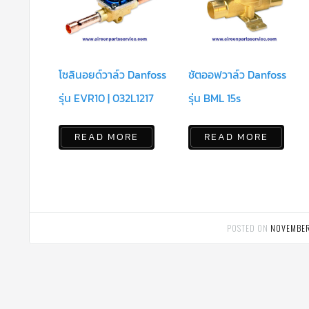
โซลินอยด์วาล์ว Danfoss
ชัตออฟวาล์ว Danfoss
รุ่น EVR10 | 032L1217
รุ่น BML 15s
READ MORE
READ MORE
POSTED ON
NOVEMBER