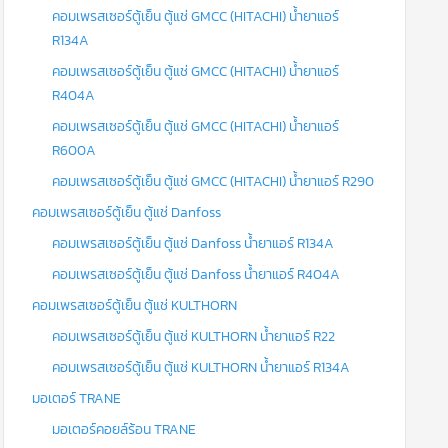
คอมเพรสเซอร์ตู้เย็น ตู้แช่ GMCC (HITACHI) น้ำยาแอร์
R134A
คอมเพรสเซอร์ตู้เย็น ตู้แช่ GMCC (HITACHI) น้ำยาแอร์
R404A
คอมเพรสเซอร์ตู้เย็น ตู้แช่ GMCC (HITACHI) น้ำยาแอร์
R600A
คอมเพรสเซอร์ตู้เย็น ตู้แช่ GMCC (HITACHI) น้ำยาแอร์ R290
คอมเพรสเซอร์ตู้เย็น ตู้แช่ Danfoss
คอมเพรสเซอร์ตู้เย็น ตู้แช่ Danfoss น้ำยาแอร์ R134A
คอมเพรสเซอร์ตู้เย็น ตู้แช่ Danfoss น้ำยาแอร์ R404A
คอมเพรสเซอร์ตู้เย็น ตู้แช่ KULTHORN
คอมเพรสเซอร์ตู้เย็น ตู้แช่ KULTHORN น้ำยาแอร์ R22
คอมเพรสเซอร์ตู้เย็น ตู้แช่ KULTHORN น้ำยาแอร์ R134A
มอเตอร์ TRANE
มอเตอร์คอยล์ร้อน TRANE