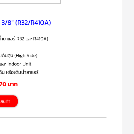
ด 3/8″ (R32/R410A)
บน้ำยาแอร์ R32 และ R410A)
มดันสูง (High Side)
t และ Indoor Unit
ัน หรือเติมน้ำยาแอร์
470 บาท
้อสินค้า