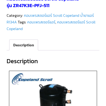
รุ่น ZR47K3E-PFJ-511
คอมเพรสเซอร์
แอร์
Category:
คอมเพรสเซอร์แอร์ Scroll Copeland น้ำยาแอร์
SCROLL
DANFOSS
R134A
Tags:
คอมเพรสเซอร์แอร์
,
คอมเพรสเซอร์แอร์ Scroll
น้ำยา
แอร์
Copeland
R407C
คอมเพรสเซอร์
แอร์
Description
ROTARY
SCI/MITSUBISHI
Description
คอมเพรสเซอร์
แอร์
ROTARY
SCI/MITSUBISHI
น้ำยา
แอร์
R22
คอมเพรสเซอร์
แอร์
ROTARY
SCI/MITSUBISHI
น้ำยา