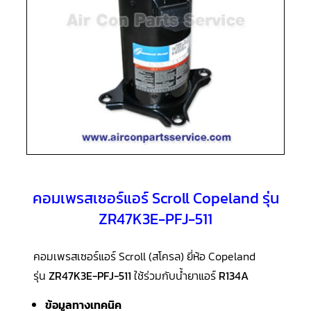
แอร์
R410A
คอมเพรสเซอร์
แอร์
ROTARY
LG
คอมเพรสเซอร์
แอร์
ROTARY
LG
น้ำยา
แอร์
R22
คอมเพรสเซอร์แอร์ Scroll Copeland รุ่น
คอมเพรสเซอร์
แอร์
ZR47K3E-PFJ-511
ROTARY
LG
น้ำยา
แอร์
คอมเพรสเซอร์แอร์ Scroll (สโครล) ยี่ห้อ Copeland
R410A
รุ่น
ZR47K3E-PFJ-511
ใช้ร่วมกับน้ำยาแอร์
R134A
คอมเพรสเซอร์
แอร์
ข้อมูลทางเทคนิค
ROTARY