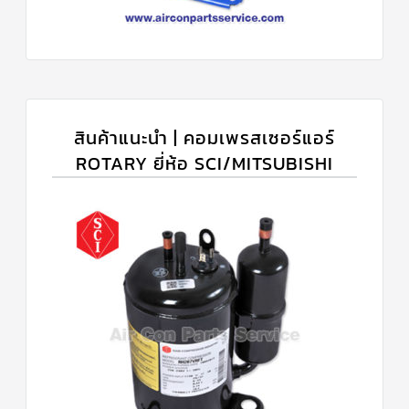
สินค้าแนะนำ | คอมเพรสเซอร์แอร์
ROTARY ยี่ห้อ SCI/MITSUBISHI