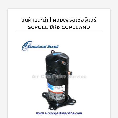
สินค้าแนะนำ | คอมเพรสเซอร์แอร์
SCROLL ยี่ห้อ COPELAND