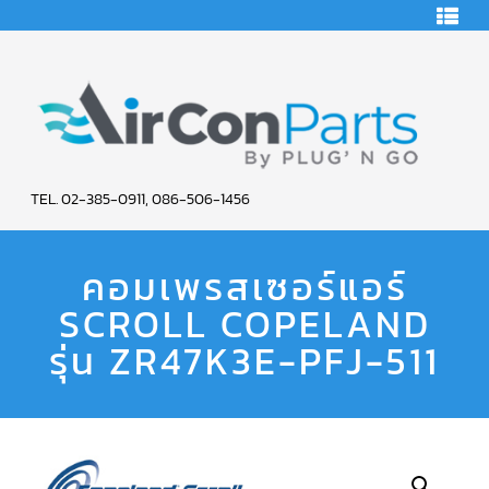
HOME
คอมเพรสเซอร์
แอร์
คอมเพรสเซอร์
แอร์
SCROLL
AIR
COPELAND
TEL. 02-385-0911, 086-506-1456
CON
คอมเพรสเซอร์
แอร์
คอมเพรสเซอร์แอร์
PARTS
SCROLL
COPELAND
น้ำยา
SCROLL COPELAND
SERVICE
แอร์
R22
รุ่น ZR47K3E-PFJ-511
คอมเพรสเซอร์
แอร์
SCROLL
COPELAND
น้ำยา
แอร์
R134A