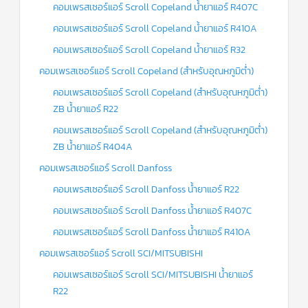
คอมเพรสเซอร์แอร์ Scroll Copeland น้ำยาแอร์ R407C
คอมเพรสเซอร์แอร์ Scroll Copeland น้ำยาแอร์ R410A
คอมเพรสเซอร์แอร์ Scroll Copeland น้ำยาแอร์ R32
คอมเพรสเซอร์แอร์ Scroll Copeland (สำหรับอุณหภูมิต่ำ)
คอมเพรสเซอร์แอร์ Scroll Copeland (สำหรับอุณหภูมิต่ำ)
ZB น้ำยาแอร์ R22
คอมเพรสเซอร์แอร์ Scroll Copeland (สำหรับอุณหภูมิต่ำ)
ZB น้ำยาแอร์ R404A
คอมเพรสเซอร์แอร์ Scroll Danfoss
คอมเพรสเซอร์แอร์ Scroll Danfoss น้ำยาแอร์ R22
คอมเพรสเซอร์แอร์ Scroll Danfoss น้ำยาแอร์ R407C
คอมเพรสเซอร์แอร์ Scroll Danfoss น้ำยาแอร์ R410A
คอมเพรสเซอร์แอร์ Scroll SCI/MITSUBISHI
คอมเพรสเซอร์แอร์ Scroll SCI/MITSUBISHI น้ำยาแอร์
R22