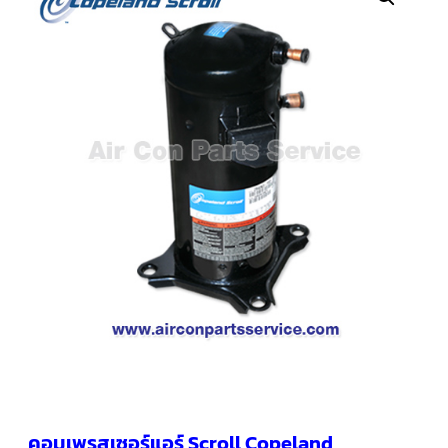
คอมเพรสเซอร์
แอร์
SCROLL
COPELAND
น้ำยา
แอร์
R407C
คอมเพรสเซอร์
SCROLL
COPELAND
น้ำยา
แอร์
R410A
คอมเพรสเซอร์
แอร์
SCROLL
DANFOSS
คอมเพรสเซอร์
แอร์
SCROLL
DANFOSS
น้ำยา
แอร์
คอมเพรสเซอร์แอร์ Scroll Copeland
R22