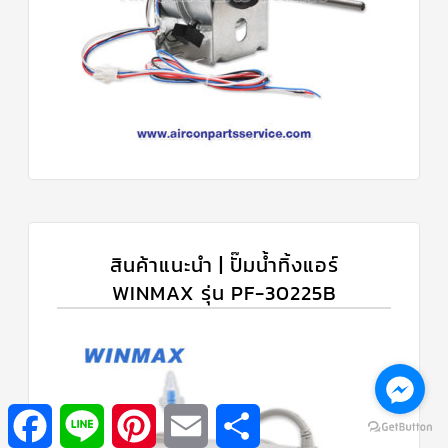
สินค้าแนะนำ | ปั๊มน้ำทิ้งแอร์
WINMAX รุ่น PF-30225B
Facebook
Line
Pinterest
Email
Share