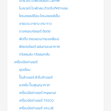
โบลเวอร์ ใบพัดลมแอร์ Carrier
โบลเวอร์ ใบพัดลม ตัวปรับทิศทางลม
โครงคอยล์ร้อน โครงคอยล์เย็น
ขาแขวน ขายาง เทป กาว
รางครอบท่อแอร์ ข้อต่อ
ฟิตติ้ง (ทองแดง/ทองเหลือง)
ฟิลเตอร์แอร์ แผ่นกรองอากาศ
กริลลมส่ง กริลลมกลับ
เครื่องมือช่างแอร์
ชุดเชื่อม
ปั๊มล้างแอร์ ผ้าใบล้างแอร์
แวคคั่ม ปั๊มสุญญากาศ
เครื่องมือช่างแอร์ Imperial
เครื่องมือช่างแอร์ TASCO
เครื่องมือช่างแอร์ VALUE