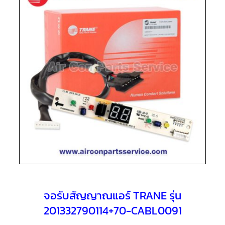
แอร์
R410A
คอมเพรสเซอร์
แอร์
ROTARY
LG
คอมเพรสเซอร์
แอร์
ROTARY
LG
น้ำยา
แอร์
R22
คอมเพรสเซอร์
แอร์
ROTARY
LG
น้ำยา
แอร์
R410A
จอรับสัญญาณแอร์ TRANE รุ่น
201332790114+70-CABL0091
คอมเพรสเซอร์
แอร์
ROTARY