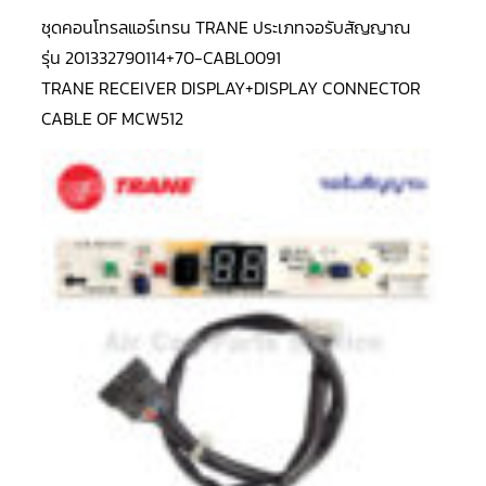
LG
น้ำยา
ชุดคอนโทรลแอร์เทรน TRANE ประเภทจอรับสัญญาณ
แอร์
R32
รุ่น 201332790114+70-CABL0091
TRANE RECEIVER DISPLAY+DISPLAY CONNECTOR
คอมเพรสเซอร์
CABLE OF MCW512
แอร์
DAIKIN
คอมเพรสเซอร์
แอร์
ลูกสูบ
คอมเพรสเซอร์
แอร์
ลูกสูบ
TECUMSEH
คอมเพรสเซอร์
แอร์
ลูกสูบ
KULTHORN
คอมเพรสเซอร์
ตู้
เย็น