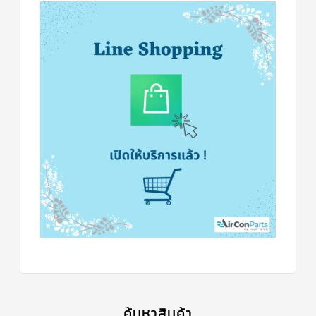
ข่าวสาร
และ
บทความ
ติดต่อ
เรา
ใบ
เสนอ
ราคา
ค้นหาสินค้า