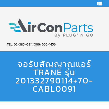
HOME
คอมเพรสเซอร์
แอร์
คอมเพรสเซอร์
แอร์
SCROLL
AIR
COPELAND
TEL. 02-385-0911, 086-506-1456
CON
คอมเพรสเซอร์
แอร์
จอรับสัญญาณแอร์
PARTS
SCROLL
COPELAND
น้ำยา
TRANE รุ่น
SERVICE
แอร์
R22
201332790114+70-
คอมเพรสเซอร์
CABL0091
แอร์
SCROLL
COPELAND
น้ำยา
แอร์
R134A