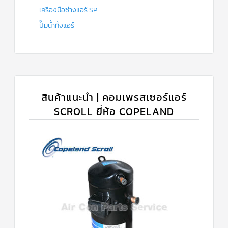
เครื่องมือช่างแอร์ SP
ปั๊มน้ำทิ้งแอร์
สินค้าแนะนำ | คอมเพรสเซอร์แอร์
SCROLL ยี่ห้อ COPELAND