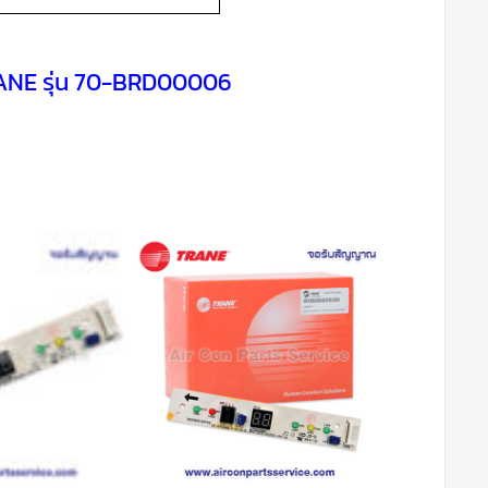
ANE รุ่น 70-BRD00006