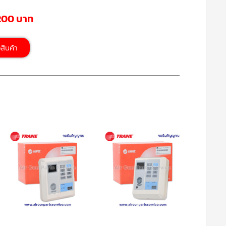
,200 บาท
้อสินค้า