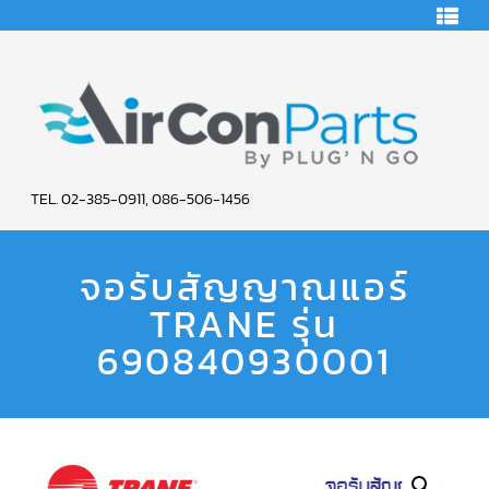
HOME
คอมเพรสเซอร์
แอร์
คอมเพรสเซอร์
แอร์
SCROLL
AIR
COPELAND
TEL. 02-385-0911, 086-506-1456
CON
คอมเพรสเซอร์
แอร์
จอรับสัญญาณแอร์
PARTS
SCROLL
COPELAND
น้ำยา
TRANE รุ่น
SERVICE
แอร์
R22
690840930001
คอมเพรสเซอร์
แอร์
SCROLL
COPELAND
น้ำยา
แอร์
R134A