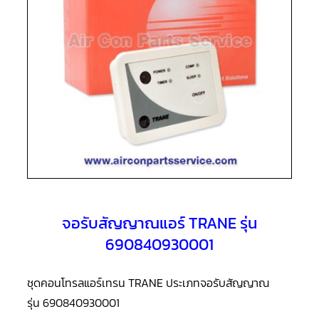
แอร์
R410A
คอมเพรสเซอร์
แอร์
ROTARY
LG
คอมเพรสเซอร์
แอร์
ROTARY
LG
น้ำยา
แอร์
R22
คอมเพรสเซอร์
แอร์
จอรับสัญญาณแอร์ TRANE รุ่น
ROTARY
LG
690840930001
น้ำยา
แอร์
R410A
ชุดคอนโทรลแอร์เทรน TRANE ประเภทจอรับสัญญาณ
คอมเพรสเซอร์
รุ่น 690840930001
แอร์
ROTARY