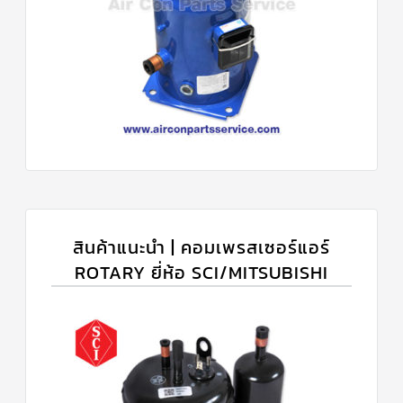
สินค้าแนะนำ | คอมเพรสเซอร์แอร์
ROTARY ยี่ห้อ SCI/MITSUBISHI