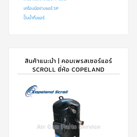
เครื่องมือช่างแอร์ SP
ปั๊มน้ำทิ้งแอร์
สินค้าแนะนำ | คอมเพรสเซอร์แอร์
SCROLL ยี่ห้อ COPELAND