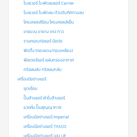
โบลเวอร์ ใบพัดลมแอร์ Carrier
โบลเวอร์ ใบพัดลม ตัวปรับทิศทางลม
โครงคอยล์ร้อน โครงคอยล์เย็น
ขาแขวน ขายาง เทป กาว
รางครอบท่อแอร์ ข้อต่อ
ฟิตติ้ง (ทองแดง/ทองเหลือง)
ฟิลเตอร์แอร์ แผ่นกรองอากาศ
กริลลมส่ง กริลลมกลับ
เครื่องมือช่างแอร์
ชุดเชื่อม
ปั๊มล้างแอร์ ผ้าใบล้างแอร์
แวคคั่ม ปั๊มสุญญากาศ
เครื่องมือช่างแอร์ Imperial
เครื่องมือช่างแอร์ TASCO
เครื่องมือช่างแอร์ VALUE