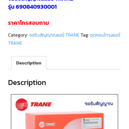
รุ่น 690840930001
คอมเพรสเซอร์
แอร์
SCROLL
ราคาโทรสอบถาม
DANFOSS
น้ำยา
แอร์
Category:
จอรับสัญญาณแอร์ TRANE
Tag:
ชุดคอนโทรลแอร์
R407C
TRANE
คอมเพรสเซอร์
แอร์
ROTARY
SCI/MITSUBISHI
Description
คอมเพรสเซอร์
แอร์
Description
ROTARY
SCI/MITSUBISHI
น้ำยา
แอร์
R22
คอมเพรสเซอร์
แอร์
ROTARY
SCI/MITSUBISHI
น้ำยา