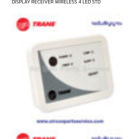
DISPLAY RECEIVER WIRELESS 4 LED STD
LG
น้ำยา
แอร์
R32
คอมเพรสเซอร์
แอร์
DAIKIN
คอมเพรสเซอร์
แอร์
ลูกสูบ
คอมเพรสเซอร์
แอร์
ลูกสูบ
TECUMSEH
คอมเพรสเซอร์
แอร์
ลูกสูบ
KULTHORN
คอมเพรสเซอร์
ตู้
เย็น