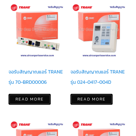
ตัว
ยิง
รีโมท
แอร์
TRANE
รู
ม
เท
อร์
โม
สตัท
แอร์
จอรับสัญญาณแอร์ TRANE
จอรับสัญญาณแอร์ TRANE
TRANE
รุ่น 70-BRD00006
รุ่น 024-0417-004D
แผง
คอนโทรล
แอร์
TRANE
READ MORE
READ MORE
จอ
รับ
สัญญาณ
แอร์
TRANE