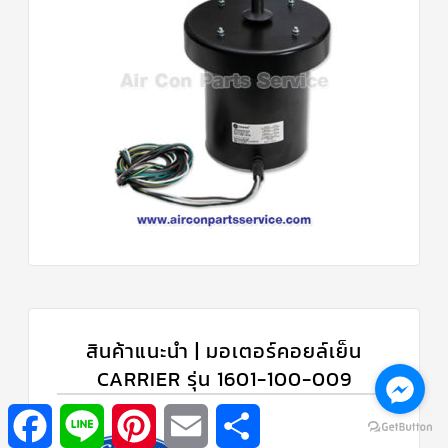
สินค้าแนะนำ | มอเตอร์คอยล์เย็น
CARRIER รุ่น 1601-100-009
Facebook
Line
Pinterest
Email
Share