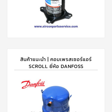
สินค้าแนะนำ | คอมเพรสเซอร์แอร์
SCROLL ยี่ห้อ DANFOSS