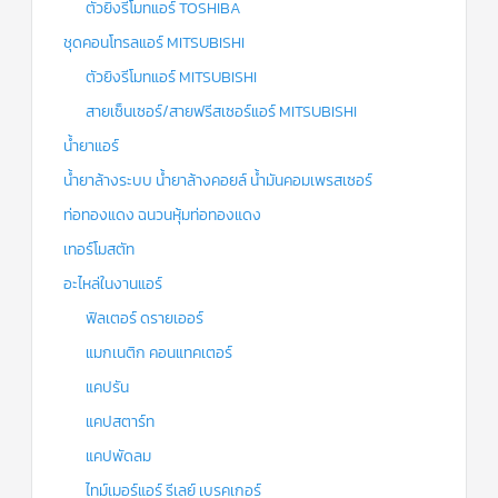
ตัวยิงรีโมทแอร์ TOSHIBA
ชุดคอนโทรลแอร์ MITSUBISHI
ตัวยิงรีโมทแอร์ MITSUBISHI
สายเซ็นเซอร์/สายฟรีสเซอร์แอร์ MITSUBISHI
น้ำยาแอร์
น้ำยาล้างระบบ น้ำยาล้างคอยล์ น้ำมันคอมเพรสเซอร์
ท่อทองแดง ฉนวนหุ้มท่อทองแดง
เทอร์โมสตัท
อะไหล่ในงานแอร์
ฟิลเตอร์ ดรายเออร์
แมกเนติก คอนแทคเตอร์
แคปรัน
แคปสตาร์ท
แคปพัดลม
ไทม์เมอร์แอร์ รีเลย์ เบรคเกอร์