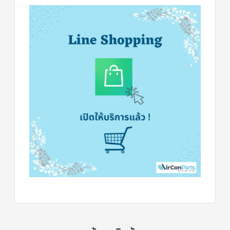
ข่าวสาร
และ
บทความ
ติดต่อ
เรา
ใบ
เสนอ
ราคา