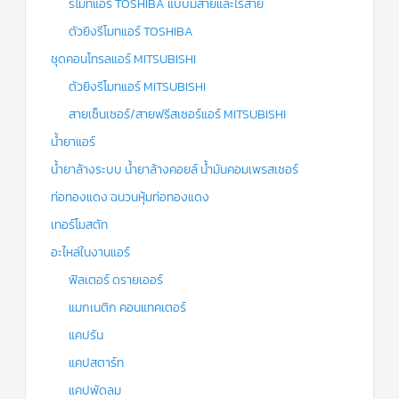
รีโมทแอร์ TOSHIBA แบบมีสายและไร้สาย
ตัวยิงรีโมทแอร์ TOSHIBA
ชุดคอนโทรลแอร์ MITSUBISHI
ตัวยิงรีโมทแอร์ MITSUBISHI
สายเซ็นเซอร์/สายฟรีสเซอร์แอร์ MITSUBISHI
น้ำยาแอร์
น้ำยาล้างระบบ น้ำยาล้างคอยล์ น้ำมันคอมเพรสเซอร์
ท่อทองแดง ฉนวนหุ้มท่อทองแดง
เทอร์โมสตัท
อะไหล่ในงานแอร์
ฟิลเตอร์ ดรายเออร์
แมกเนติก คอนแทคเตอร์
แคปรัน
แคปสตาร์ท
แคปพัดลม