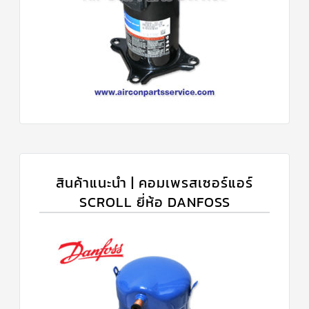
สินค้าแนะนำ | คอมเพรสเซอร์แอร์
SCROLL ยี่ห้อ DANFOSS