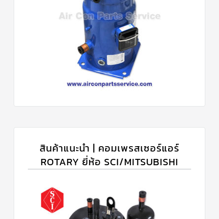
สินค้าแนะนำ | คอมเพรสเซอร์แอร์
ROTARY ยี่ห้อ SCI/MITSUBISHI