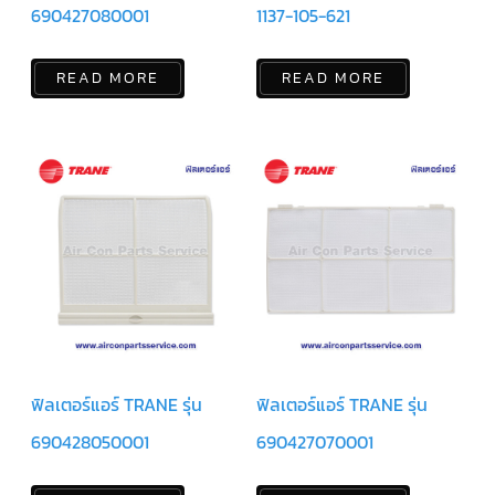
ตู้
690427080001
1137-105-621
แช่
HITACHI
READ MORE
READ MORE
คอมเพรสเซอร์
ตู้
เย็น
ตู้
แช่
KULTHORN
มอเตอร์
แอร์
มอเตอร์
TRANE
มอเตอร์
CARRIER
ฟิลเตอร์แอร์ TRANE รุ่น
ฟิลเตอร์แอร์ TRANE รุ่น
มอเตอร์
DAIKIN
690428050001
690427070001
มอเตอร์
FASCO