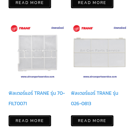
READ MORE
READ MORE
มอเตอร์
RUAMTHONG
มอเตอร์
SIRIPAT
มอเตอร์
KRUGER
อะไหล่
แอร์
ชุด
คอนโทรล
แอร์
ฟิลเตอร์แอร์ TRANE รุ่น 70-
ฟิลเตอร์แอร์ TRANE รุ่น
FILT0071
026-0813
รีโมท
แอร์
แบบ
มี
READ MORE
READ MORE
สาย
และ
ไร้