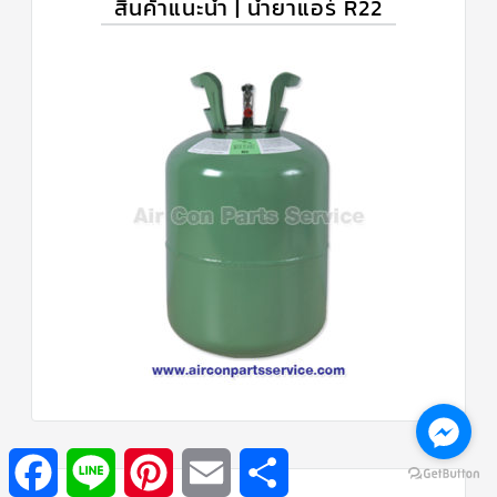
สินค้าแนะนำ | น้ำยาแอร์ R22
Facebook
Line
Pinterest
Email
Share