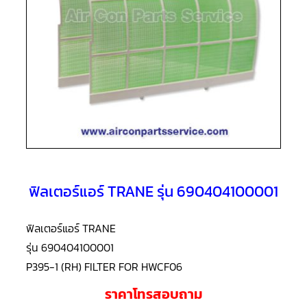
แอร์
R410A
คอมเพรสเซอร์
แอร์
ROTARY
LG
คอมเพรสเซอร์
แอร์
ROTARY
LG
น้ำยา
แอร์
R22
ฟิลเตอร์แอร์ TRANE รุ่น 690404100001
คอมเพรสเซอร์
แอร์
ROTARY
LG
ฟิลเตอร์แอร์ TRANE
น้ำยา
แอร์
รุ่น 690404100001
R410A
P395-1 (RH) FILTER FOR HWCF06
คอมเพรสเซอร์
ราคาโทรสอบถาม
แอร์
ROTARY