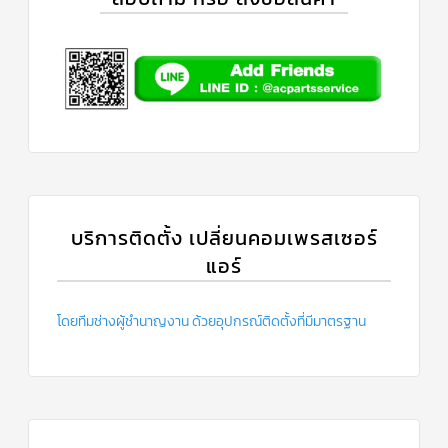
ร์
คอนโทรล
แค
ปทิ้วบ์
ท่อ
ทองแดง
เครื่อง
มือ
ช่าง
แอร์
บริการติดตั้ง เปลี่ยนคอมเพรสเซอร์
แอร์
อะไหล่
แอร์
DAIKIN
โดยทีมช่างผู้ชำนาญงาน ด้วยอุปกรณ์ติดตั้งที่มีมาตรฐาน
เกี่ยว
กับ
เรา
บริการ
ติด
ตั้ง