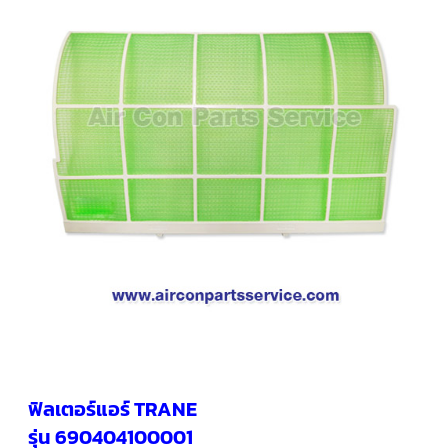
คอมเพรสเซอร์
แอร์
SCROLL
COPELAND
น้ำยา
แอร์
R407C
คอมเพรสเซอร์
SCROLL
COPELAND
น้ำยา
แอร์
R410A
คอมเพรสเซอร์
แอร์
SCROLL
DANFOSS
คอมเพรสเซอร์
แอร์
SCROLL
DANFOSS
ฟิลเตอร์แอร์ TRANE
น้ำยา
แอร์
รุ่น 690404100001
R22