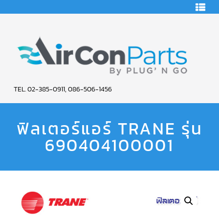
HOME
คอมเพรสเซอร์
แอร์
คอมเพรสเซอร์
แอร์
SCROLL
AIR
COPELAND
TEL. 02-385-0911, 086-506-1456
CON
คอมเพรสเซอร์
แอร์
ฟิลเตอร์แอร์ TRANE รุ่น
PARTS
SCROLL
COPELAND
น้ำยา
690404100001
SERVICE
แอร์
R22
คอมเพรสเซอร์
แอร์
SCROLL
COPELAND
น้ำยา
แอร์
R134A